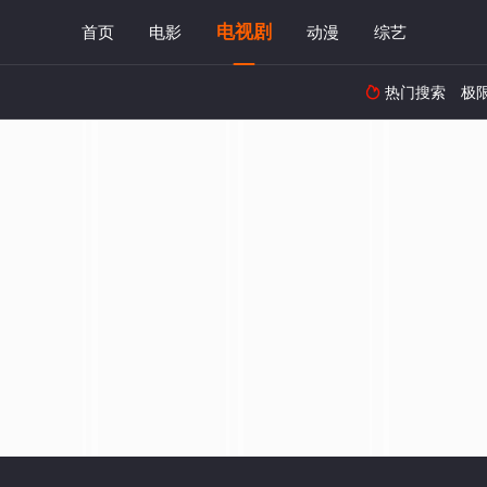
电视剧
首页
电影
动漫
综艺
热门搜索
极
