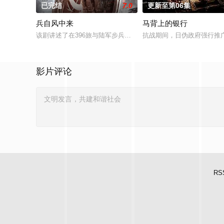
已完结
7.0
更新至第06集
兵自风中来
马背上的银行
该剧讲述了在396旅与陆军步兵学院联合举办的小型军事演习中
抗战期间，日伪政府强行推
影片评论
RS