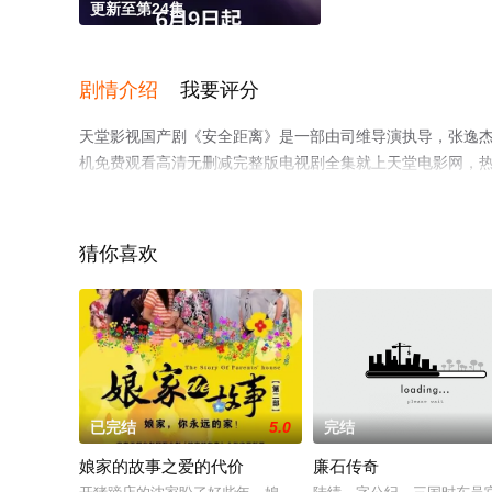
更新至第24集
剧情介绍
我要评分
天堂影视国产剧《安全距离》是一部由司维导演执导，张逸杰,
机免费观看高清无删减完整版电视剧全集就上天堂电影网，
网等平台了解。
猜你喜欢
已完结
5.0
完结
娘家的故事之爱的代价
廉石传奇