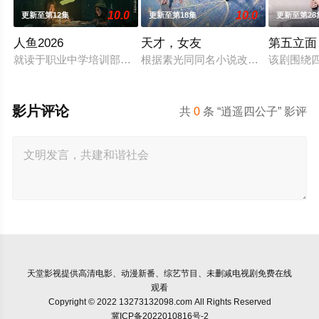
10.0
10.0
更新至第12集
更新至第18集
更新至第28
人鱼2026
天才，女友
第五立面
就读于职业中学培训部的花季女生苏琳（黄杨钿甜 饰），虽自
根据素光同同名小说改编。江逾白长
该剧围绕
影片评论
共
0
条 “逍遥四公子” 影评
天堂影视
提供高清电影、动漫新番、综艺节目、未删减电视剧免费在线
观看
Copyright © 2022 13273132098.com All Rights Reserved
冀ICP备2022010816号-2