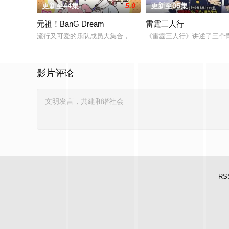
更新至44集
5.0
更新至05集
元祖！BanG Dream
雷霆三人行
流行又可爱的乐队成员大集合，充满前卫魅力的痛快女子乐队喜
《雷霆三人行》讲述了三个
影片评论
RS