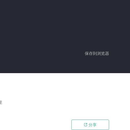
保存到浏览器
里
分享
