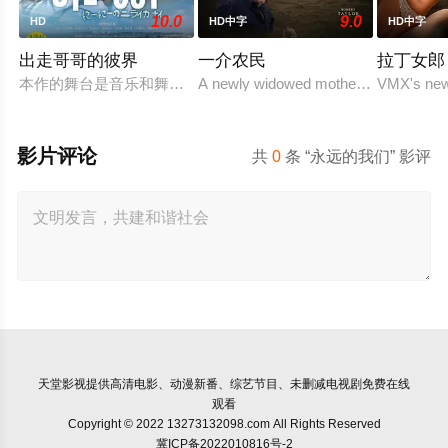
10.0
9.0
HD
HD中字
HD中字
出走哥哥的彼界
一介农民
拉丁女郎
本作的舞台是音乐和舞蹈融入生活的冲绳。与母亲朱音、妹妹舞
A newly widowed mother is left with the
VMX's newe
影片评论
共
0
条 “永远的我们” 影评
天堂影视
提供高清电影、动漫新番、综艺节目、未删减电视剧免费在线
观看
Copyright © 2022 13273132098.com All Rights Reserved
冀ICP备2022010816号-2