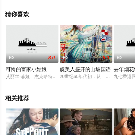
免费观看高清无删减完整版电影就上天堂电影网，更多剧
情信息可移步至豆瓣电影、电视猫或剧情网等平台了解。
猜你喜欢
8.0
5.0
HD
HD
HD
可怜的富家小姑娘
虞美人盛开的山坡国语
去年烟花
艾丽丝·菲娅、杰克哈特和秀兰·邓波儿一起在这动人的音乐片中
20世纪60年代初，从二战的沉重打
九七香港
相关推荐