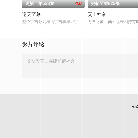
更新至第538集
4.0
更新至第629集
逆天至尊
无上神帝
整个宇宙分为域内宇宙和域外宇宙，两个宇宙彼此为敌，域外宇宙
万年之前，仙王牧云因持有
影片评论
RS